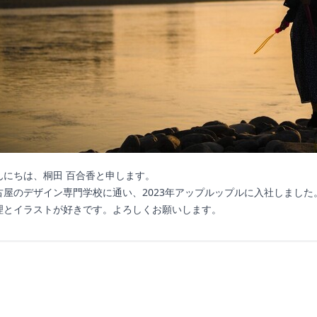
んにちは、桐田 百合香と申します。
古屋のデザイン専門学校に通い、2023年アップルップルに入社しました
理とイラストが好きです。よろしくお願いします。