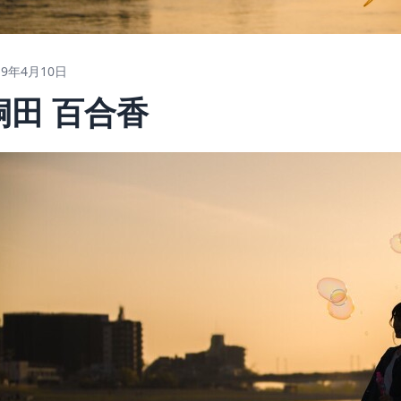
19年4月10日
桐田 百合香