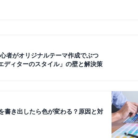
ms】初心者がオリジナルテーマ作成でぶつ
エディターのスタイル」の壁と解決策
rでPDFを書き出したら色が変わる？原因と対