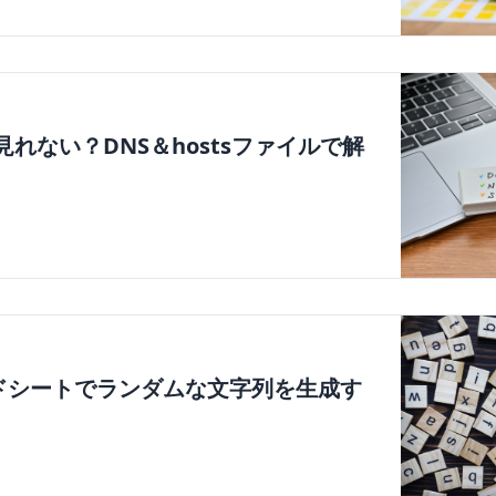
れない？DNS＆hostsファイルで解
レッドシートでランダムな文字列を生成す