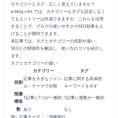
カテゴリーとタグ、正しく使えていますか？
a-blog cms では、カテゴリーもタグも設定しなく
てもエントリーは作成できますが、これらを活用
することで、ブログの使いやすさやSEO効果を上
げることが期待できます。
本記事では、タグとカテゴリーの役割や違い、
SEOとの関係性を解説し、使い方のコツを紹介し
ます。
タグとカテゴリーの違い
カテゴリー
タグ
記事を大きなジャン
記事に関する具体的
役割
ル・テーマで分類
キーワードを示す
階層
1記事に1つが一般的
1記事に複数が一般的
構造
数
あり
なし
例）記事テーマ：「沖縄旅行」