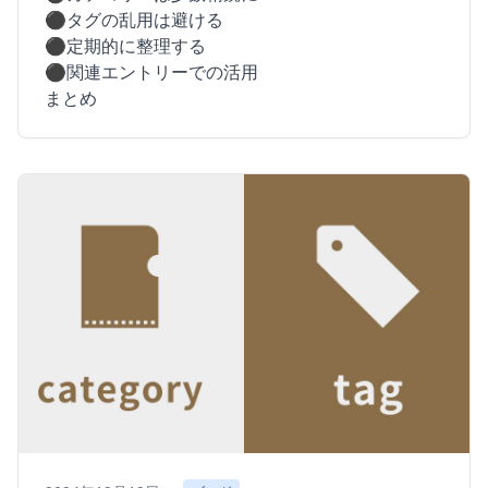
⚫︎タグの乱用は避ける
⚫︎定期的に整理する
⚫︎関連エントリーでの活用
まとめ