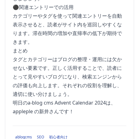
⚫︎関連エントリーでの活用
カテゴリーやタグを使って関連エントリーを自動
表示させると、読者がサイト内を巡回しやすくな
ります。滞在時間の増加や直帰率の低下が期待で
きます。
まとめ
タグとカテゴリーはブログの整理・運用には欠か
せない要素です。正しく活用することで、読者に
とって見やすいブログになり、検索エンジンから
の評価も向上します。それぞれの役割を理解し、
適切に使い分けましょう。
明日の
a-blog cms Advent Calendar 2024
は、
appleple の新井さんです！
ablogcms
SEO
初心者向け